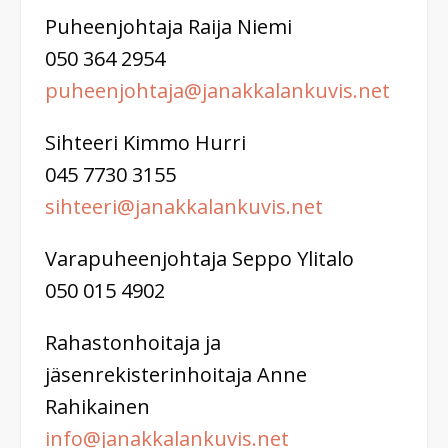
Puheenjohtaja Raija Niemi
050 364 2954
puheenjohtaja@janakkalankuvis.net
Sihteeri Kimmo Hurri
045 7730 3155
sihteeri@janakkalankuvis.net
Varapuheenjohtaja Seppo Ylitalo
050 015 4902
Rahastonhoitaja ja
jäsenrekisterinhoitaja Anne
Rahikainen
info@janakkalankuvis.net