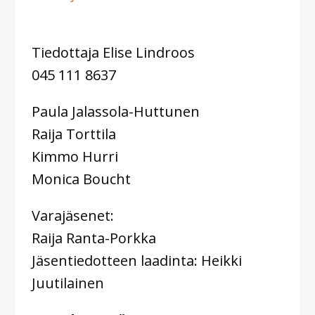
Tiedottaja Elise Lindroos
045 111 8637
Paula Jalassola-Huttunen
Raija Torttila
Kimmo Hurri
Monica Boucht
Varajäsenet:
Raija Ranta-Porkka
Jäsentiedotteen laadinta: Heikki
Juutilainen