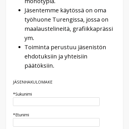
monotypia.
Jäsentemme käytössä on oma
työhuone Turengissa, jossa on
maalaustelineitä, grafiikkaprässi
ym.
Toiminta perustuu jäsenistön
ehdotuksiin ja yhteisiin
päätöksiin.
JÄSENHAKULOMAKE
*Sukunimi
*Etunimi