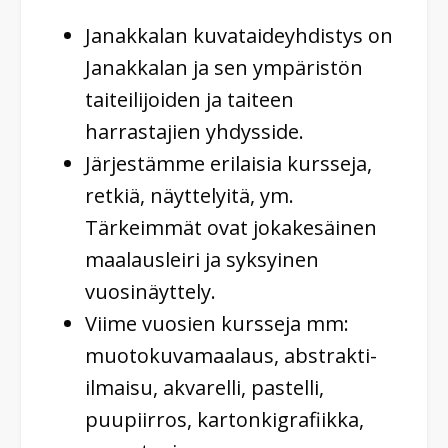
Janakkalan kuvataideyhdistys on
Janakkalan ja sen ympäristön
taiteilijoiden ja taiteen
harrastajien yhdysside.
Järjestämme erilaisia kursseja,
retkiä, näyttelyitä, ym.
Tärkeimmät ovat jokakesäinen
maalausleiri ja syksyinen
vuosinäyttely.
Viime vuosien kursseja mm:
muotokuvamaalaus, abstrakti-
ilmaisu, akvarelli, pastelli,
puupiirros, kartonkigrafiikka,