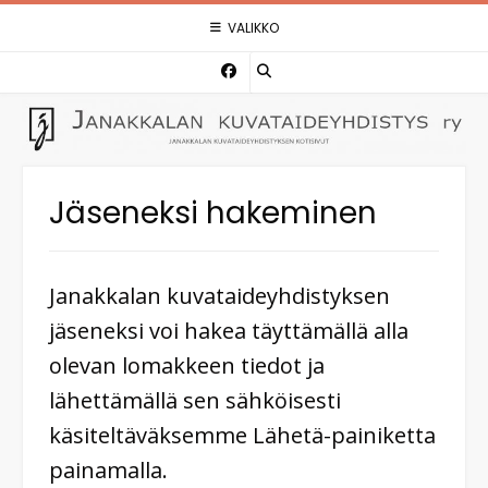
Skip
VALIKKO
to
content
Jäseneksi hakeminen
Janakkalan kuvataideyhdistyksen
jäseneksi voi hakea täyttämällä alla
olevan lomakkeen tiedot ja
lähettämällä sen sähköisesti
käsiteltäväksemme Lähetä-painiketta
painamalla.