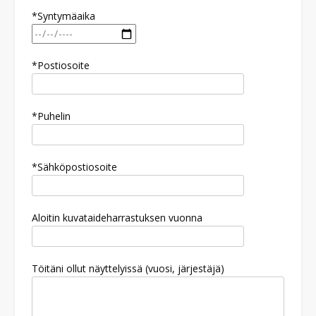
*Syntymäaika
*Postiosoite
*Puhelin
*Sähköpostiosoite
Aloitin kuvataideharrastuksen vuonna
Töitäni ollut näyttelyissä (vuosi, järjestäjä)