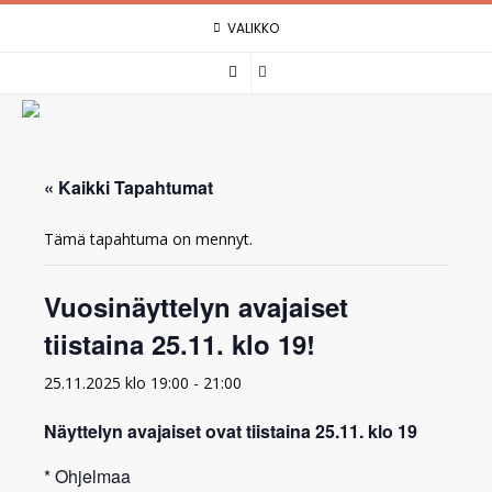
Skip
VALIKKO
to
content
« Kaikki Tapahtumat
Tämä tapahtuma on mennyt.
Vuosinäyttelyn avajaiset
tiistaina 25.11. klo 19!
25.11.2025 klo 19:00
-
21:00
Näyttelyn avajaiset ovat tiistaina 25.11. klo 19
* Ohjelmaa