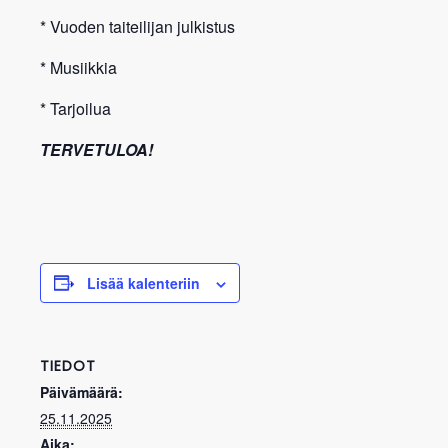
* Vuoden taiteilijan julkistus
* Musiikkia
* Tarjoilua
TERVETULOA!
Lisää kalenteriin
TIEDOT
Päivämäärä:
25.11.2025
Aika: